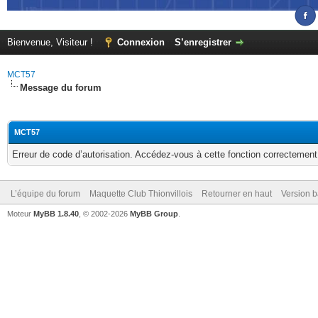
Bienvenue, Visiteur !
Connexion
S’enregistrer
MCT57
Message du forum
MCT57
Erreur de code d’autorisation. Accédez-vous à cette fonction correctement ?
L’équipe du forum
Maquette Club Thionvillois
Retourner en haut
Version b
Moteur
MyBB 1.8.40
, © 2002-2026
MyBB Group
.