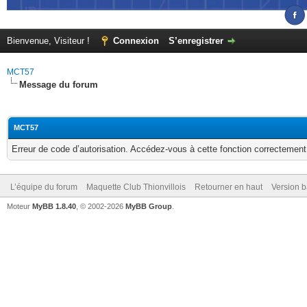
Bienvenue, Visiteur !
Connexion
S’enregistrer
MCT57
Message du forum
MCT57
Erreur de code d’autorisation. Accédez-vous à cette fonction correctement ?
L’équipe du forum
Maquette Club Thionvillois
Retourner en haut
Version b
Moteur
MyBB 1.8.40
, © 2002-2026
MyBB Group
.