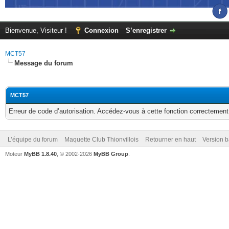
Bienvenue, Visiteur !
Connexion
S’enregistrer
MCT57
Message du forum
MCT57
Erreur de code d’autorisation. Accédez-vous à cette fonction correctement ?
L’équipe du forum
Maquette Club Thionvillois
Retourner en haut
Version b
Moteur
MyBB 1.8.40
, © 2002-2026
MyBB Group
.