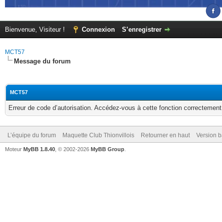
Bienvenue, Visiteur !
Connexion
S’enregistrer
MCT57
Message du forum
MCT57
Erreur de code d’autorisation. Accédez-vous à cette fonction correctement ?
L’équipe du forum
Maquette Club Thionvillois
Retourner en haut
Version b
Moteur
MyBB 1.8.40
, © 2002-2026
MyBB Group
.