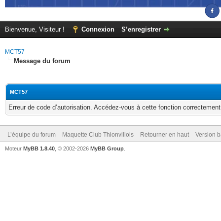
Bienvenue, Visiteur !
Connexion
S’enregistrer
MCT57
Message du forum
MCT57
Erreur de code d’autorisation. Accédez-vous à cette fonction correctement ?
L’équipe du forum
Maquette Club Thionvillois
Retourner en haut
Version b
Moteur
MyBB 1.8.40
, © 2002-2026
MyBB Group
.