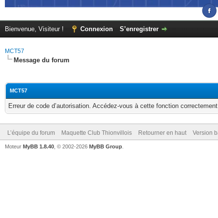
Bienvenue, Visiteur !
Connexion
S’enregistrer
MCT57
Message du forum
MCT57
Erreur de code d’autorisation. Accédez-vous à cette fonction correctement ?
L’équipe du forum
Maquette Club Thionvillois
Retourner en haut
Version b
Moteur
MyBB 1.8.40
, © 2002-2026
MyBB Group
.