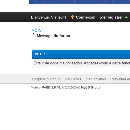
Bienvenue, Visiteur !
Connexion
S’enregistrer
MCT57
Message du forum
MCT57
Erreur de code d’autorisation. Accédez-vous à cette fonct
L’équipe du forum
Maquette Club Thionvillois
Retourner e
Moteur
MyBB 1.8.40
, © 2002-2026
MyBB Group
.