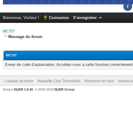
Bienvenue, Visiteur !
Connexion
S’enregistrer
MCT57
Message du forum
MCT57
Erreur de code d’autorisation. Accédez-vous à cette fonction correctement ?
L’équipe du forum
Maquette Club Thionvillois
Retourner en haut
Version b
Moteur
MyBB 1.8.40
, © 2002-2026
MyBB Group
.