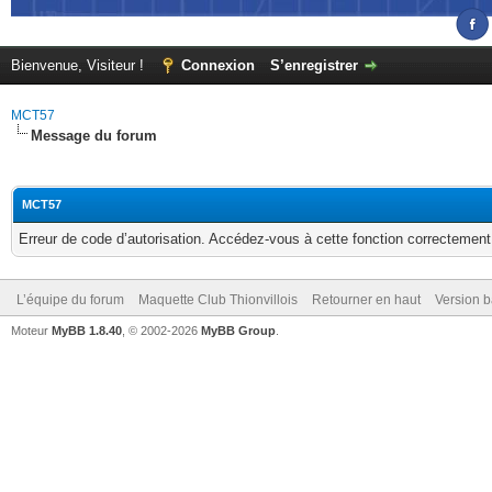
Bienvenue, Visiteur !
Connexion
S’enregistrer
MCT57
Message du forum
MCT57
Erreur de code d’autorisation. Accédez-vous à cette fonction correctement ?
L’équipe du forum
Maquette Club Thionvillois
Retourner en haut
Version b
Moteur
MyBB 1.8.40
, © 2002-2026
MyBB Group
.