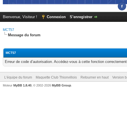
Bienvenue, Visiteur !
Connexion
S’enregistrer
MCT57
Message du forum
MCT57
Erreur de code d’autorisation. Accédez-vous à cette fonction correctement ?
L’équipe du forum
Maquette Club Thionvillois
Retourner en haut
Version b
Moteur
MyBB 1.8.40
, © 2002-2026
MyBB Group
.