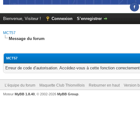
Bienvenue, Visiteur !
Connexion
S’enregistrer
MCT57
Message du forum
MCT57
Erreur de code d’autorisation. Accédez-vous à cette fonction correctement ?
L’équipe du forum
Maquette Club Thionvillois
Retourner en haut
Version b
Moteur
MyBB 1.8.40
, © 2002-2026
MyBB Group
.