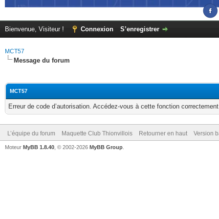
Bienvenue, Visiteur !
Connexion
S’enregistrer
MCT57
Message du forum
MCT57
Erreur de code d’autorisation. Accédez-vous à cette fonction correctement ?
L’équipe du forum
Maquette Club Thionvillois
Retourner en haut
Version b
Moteur
MyBB 1.8.40
, © 2002-2026
MyBB Group
.