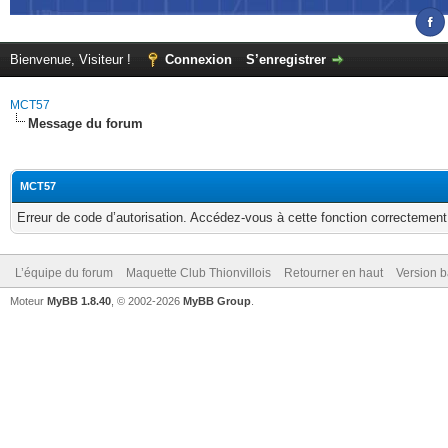
Bienvenue, Visiteur !
Connexion
S’enregistrer
MCT57
Message du forum
MCT57
Erreur de code d’autorisation. Accédez-vous à cette fonction correctement ?
L’équipe du forum
Maquette Club Thionvillois
Retourner en haut
Version b
Moteur
MyBB 1.8.40
, © 2002-2026
MyBB Group
.