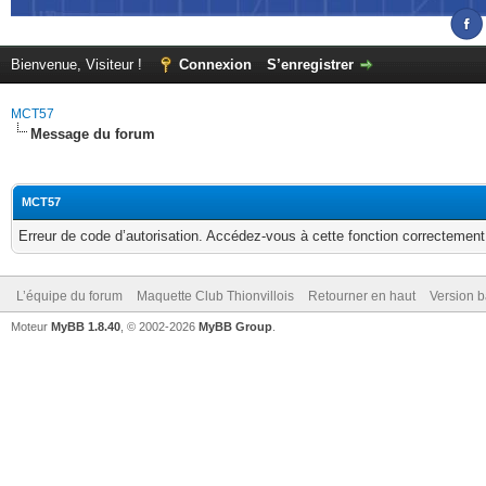
Bienvenue, Visiteur !
Connexion
S’enregistrer
MCT57
Message du forum
MCT57
Erreur de code d’autorisation. Accédez-vous à cette fonction correctement ?
L’équipe du forum
Maquette Club Thionvillois
Retourner en haut
Version b
Moteur
MyBB 1.8.40
, © 2002-2026
MyBB Group
.