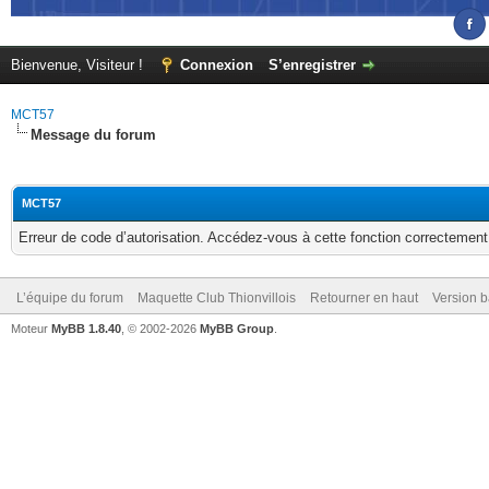
Bienvenue, Visiteur !
Connexion
S’enregistrer
MCT57
Message du forum
MCT57
Erreur de code d’autorisation. Accédez-vous à cette fonction correctement ?
L’équipe du forum
Maquette Club Thionvillois
Retourner en haut
Version b
Moteur
MyBB 1.8.40
, © 2002-2026
MyBB Group
.