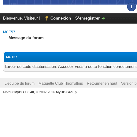
Bienvenue, Visiteur !
Connexion
S’enregistrer
MCT57
Message du forum
MCT57
Erreur de code d’autorisation. Accédez-vous à cette fonction correctement ?
L’équipe du forum
Maquette Club Thionvillois
Retourner en haut
Version b
Moteur
MyBB 1.8.40
, © 2002-2026
MyBB Group
.