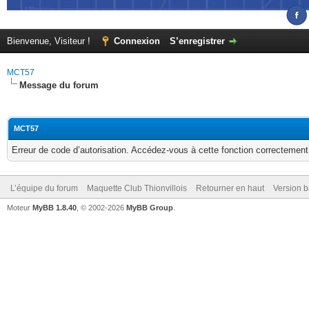
Bienvenue, Visiteur !
Connexion
S’enregistrer
MCT57
Message du forum
MCT57
Erreur de code d’autorisation. Accédez-vous à cette fonction correctement ?
L’équipe du forum
Maquette Club Thionvillois
Retourner en haut
Version b
Moteur
MyBB 1.8.40
, © 2002-2026
MyBB Group
.