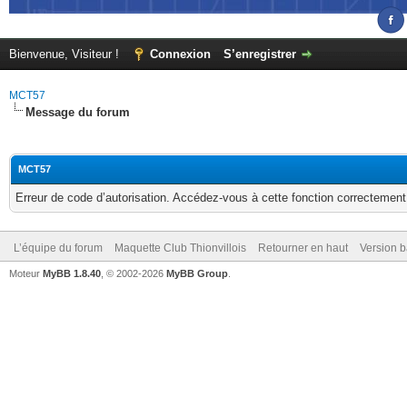
Bienvenue, Visiteur !
Connexion
S’enregistrer
MCT57
Message du forum
MCT57
Erreur de code d’autorisation. Accédez-vous à cette fonction correctement ?
L’équipe du forum
Maquette Club Thionvillois
Retourner en haut
Version b
Moteur
MyBB 1.8.40
, © 2002-2026
MyBB Group
.