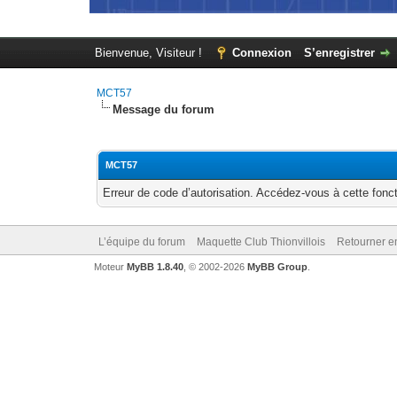
Bienvenue, Visiteur !
Connexion
S’enregistrer
MCT57
Message du forum
MCT57
Erreur de code d’autorisation. Accédez-vous à cette fonct
L’équipe du forum
Maquette Club Thionvillois
Retourner e
Moteur
MyBB 1.8.40
, © 2002-2026
MyBB Group
.