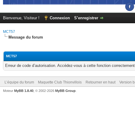
Bienvenue, Visiteur !
Connexion
S’enregistrer
MCT57
Message du forum
MCT57
Erreur de code d’autorisation. Accédez-vous à cette fonction correctement ?
L’équipe du forum
Maquette Club Thionvillois
Retourner en haut
Version b
Moteur
MyBB 1.8.40
, © 2002-2026
MyBB Group
.