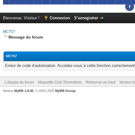
Bienvenue, Visiteur !
Connexion
S’enregistrer
MCT57
Message du forum
MCT57
Erreur de code d’autorisation. Accédez-vous à cette fonction correctement ?
L’équipe du forum
Maquette Club Thionvillois
Retourner en haut
Version b
Moteur
MyBB 1.8.40
, © 2002-2026
MyBB Group
.