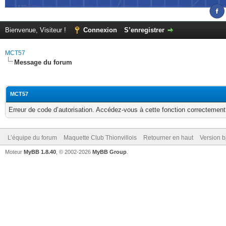
Bienvenue, Visiteur !
Connexion
S’enregistrer
MCT57
Message du forum
MCT57
Erreur de code d’autorisation. Accédez-vous à cette fonction correctement ?
L’équipe du forum
Maquette Club Thionvillois
Retourner en haut
Version b
Moteur
MyBB 1.8.40
, © 2002-2026
MyBB Group
.