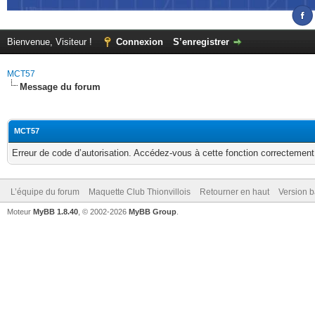
Bienvenue, Visiteur !
Connexion
S’enregistrer
MCT57
Message du forum
MCT57
Erreur de code d’autorisation. Accédez-vous à cette fonction correctement ?
L’équipe du forum
Maquette Club Thionvillois
Retourner en haut
Version b
Moteur
MyBB 1.8.40
, © 2002-2026
MyBB Group
.