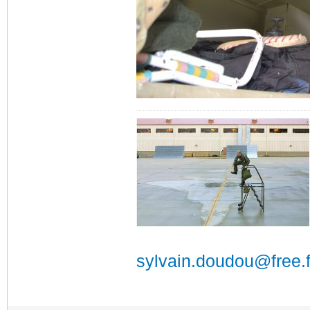
sylvain.doudou@free.f