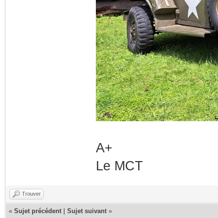
A+
Le MCT
Trouver
«
Sujet précédent
|
Sujet suivant
»