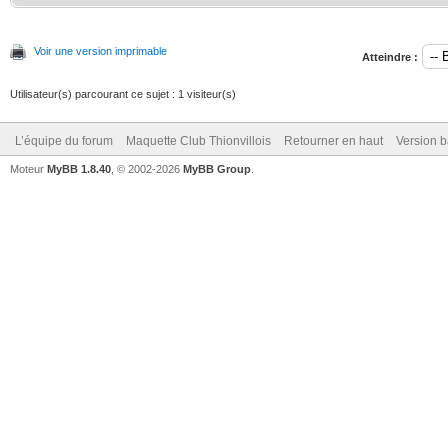
Voir une version imprimable
Atteindre :
Utilisateur(s) parcourant ce sujet : 1 visiteur(s)
L’équipe du forum
Maquette Club Thionvillois
Retourner en haut
Version b
Moteur
MyBB 1.8.40
, © 2002-2026
MyBB Group
.