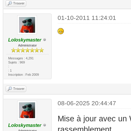
Trouver
01-10-2011 11:24:01
Loloskymaster
Administrator
Messages : 4,291
Sujets : 969
:
: 1
Inscription : Feb 2009
Trouver
08-06-2025 20:44:47
Mise à jour avec un
Loloskymaster
rassemblement.
Administrator