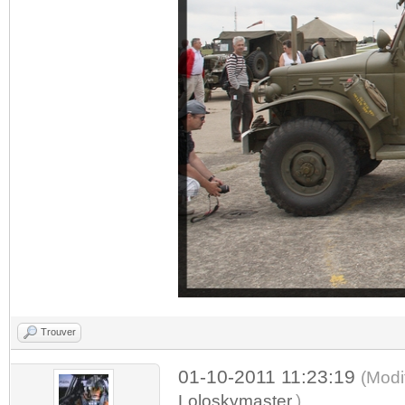
Trouver
01-10-2011 11:23:19
(Modi
Loloskymaster
.)