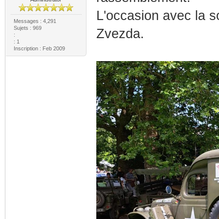
L'occasion avec la s
Messages : 4,291
Sujets : 969
Zvezda.
:
: 1
Inscription : Feb 2009