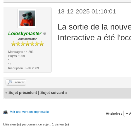
13-12-2025 01:10:01
La sortie de la nou
Loloskymaster
Interactive a été l'o
Administrator
Messages : 4,291
Sujets : 969
:
: 1
Inscription : Feb 2009
Trouver
«
Sujet précédent
|
Sujet suivant
»
Voir une version imprimable
Atteindre :
Utilisateur(s) parcourant ce sujet : 1 visiteur(s)