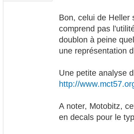
Bon, celui de Heller 
comprend pas l'utili
doublon à peine quel
une représentation 
Une petite analyse du
http://www.mct57.org
A noter, Motobitz, ce
en decals pour le ty