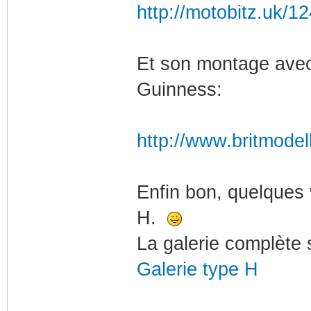
http://motobitz.uk/1
Et son montage avec
Guinness:
http://www.britmodel
Enfin bon, quelques
H.
La galerie complète s
Galerie type H