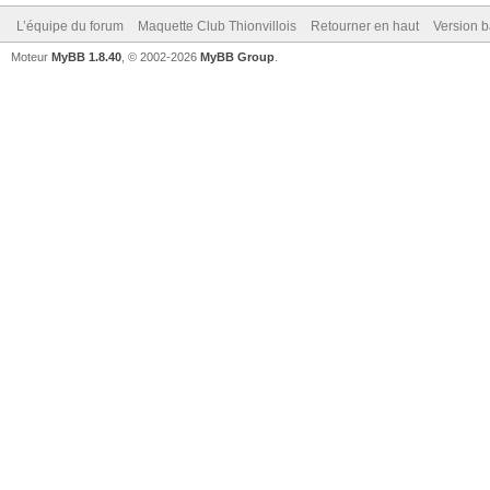
L’équipe du forum
Maquette Club Thionvillois
Retourner en haut
Version b
Moteur
MyBB 1.8.40
, © 2002-2026
MyBB Group
.