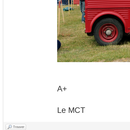
A+
Le MCT
Trouver