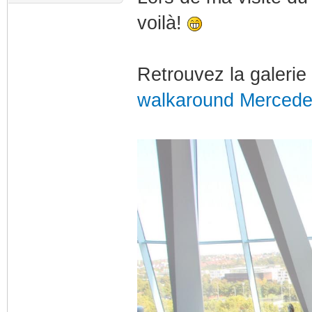
voilà!
Retrouvez la galerie 
walkaround Merced