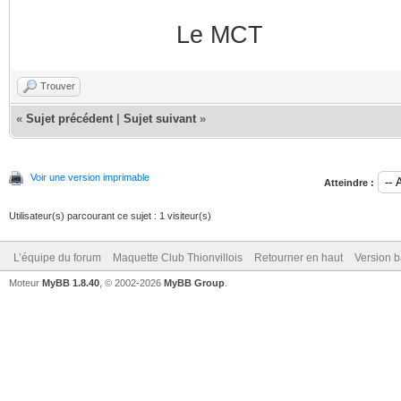
Le MCT
Trouver
«
Sujet précédent
|
Sujet suivant
»
Voir une version imprimable
Atteindre :
Utilisateur(s) parcourant ce sujet : 1 visiteur(s)
L’équipe du forum
Maquette Club Thionvillois
Retourner en haut
Version b
Moteur
MyBB 1.8.40
, © 2002-2026
MyBB Group
.