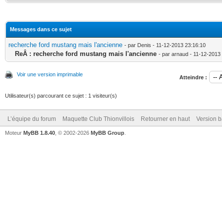
Messages dans ce sujet
recherche ford mustang mais l'ancienne
- par Denis - 11-12-2013 23:16:10
ReÂ : recherche ford mustang mais l'ancienne
- par arnaud - 11-12-2013
Voir une version imprimable
Atteindre :
Utilisateur(s) parcourant ce sujet : 1 visiteur(s)
L’équipe du forum
Maquette Club Thionvillois
Retourner en haut
Version b
Moteur
MyBB 1.8.40
, © 2002-2026
MyBB Group
.