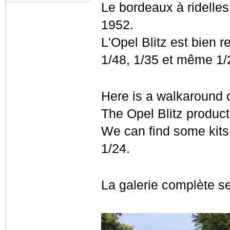
Le bordeaux à ridelles
1952.
L'Opel Blitz est bien 
1/48, 1/35 et même 1/
Here is a walkaround o
The Opel Blitz product
We can find some kits 
1/24.
La galerie complète se