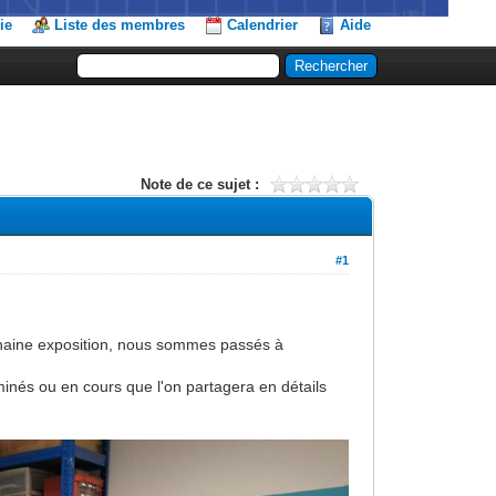
ie
Liste des membres
Calendrier
Aide
Note de ce sujet :
#1
ochaine exposition, nous sommes passés à
inés ou en cours que l'on partagera en détails