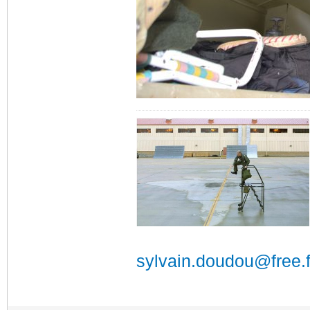
sylvain.doudou@free.f