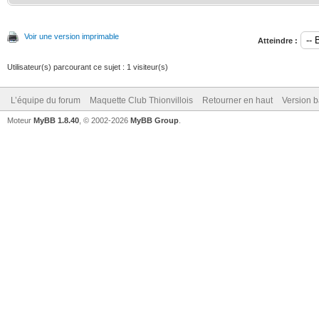
Voir une version imprimable
Atteindre :
Utilisateur(s) parcourant ce sujet : 1 visiteur(s)
L’équipe du forum
Maquette Club Thionvillois
Retourner en haut
Version b
Moteur
MyBB 1.8.40
, © 2002-2026
MyBB Group
.