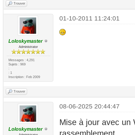
Trouver
01-10-2011 11:24:01
Loloskymaster
Administrator
Messages : 4,291
Sujets : 969
:
: 1
Inscription : Feb 2009
Trouver
08-06-2025 20:44:47
Mise à jour avec un
Loloskymaster
rassemblement.
Administrator