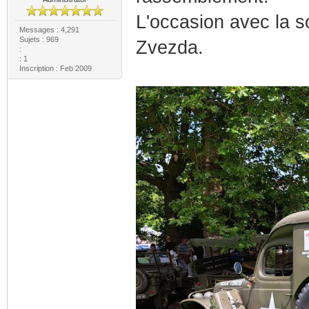
L'occasion avec la s
Messages : 4,291
Sujets : 969
Zvezda.
:
: 1
Inscription : Feb 2009