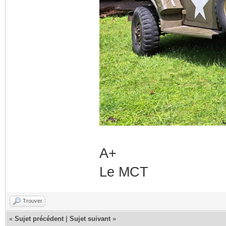
A+
Le MCT
Trouver
«
Sujet précédent
|
Sujet suivant
»