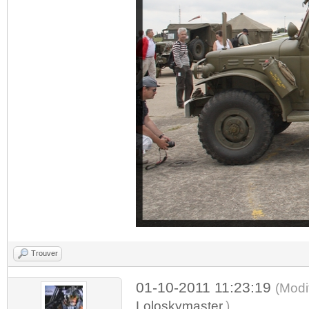
Trouver
01-10-2011 11:23:19
(Modi
Loloskymaster
.)