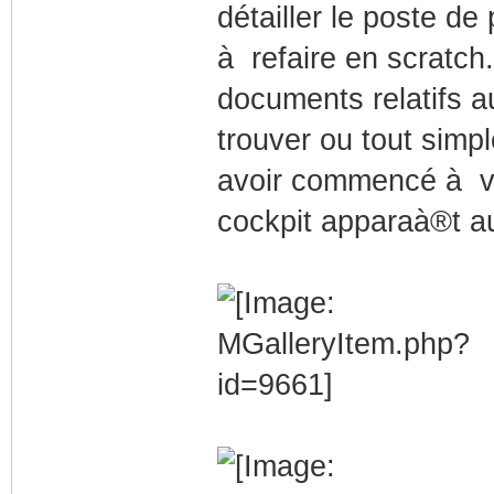
détailler le poste de
à refaire en scratch
documents relatifs a
trouver ou tout simp
avoir commencé à vis
cockpit apparaà®t au