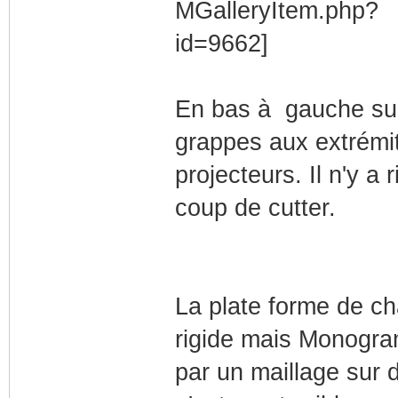
En bas à gauche sur
grappes aux extrémit
projecteurs. Il n'y a
coup de cutter.
La plate forme de c
rigide mais Monogra
par un maillage sur d