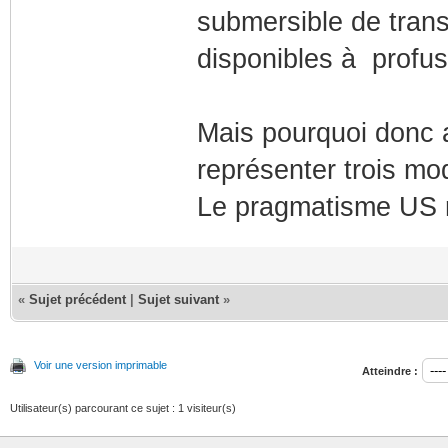
submersible de trans
disponibles à profu
Mais pourquoi donc av
représenter trois mo
Le pragmatisme US 
«
Sujet précédent
|
Sujet suivant
»
Voir une version imprimable
Atteindre :
Utilisateur(s) parcourant ce sujet : 1 visiteur(s)