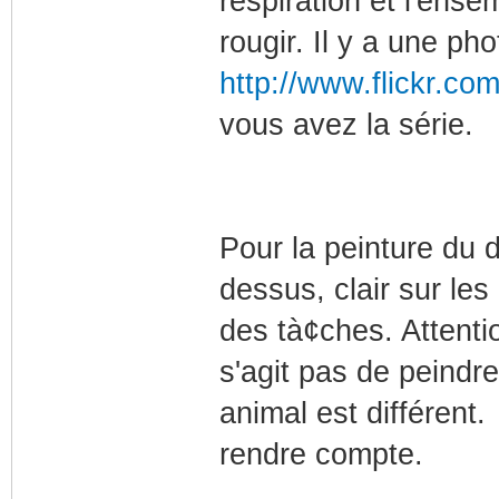
respiration et l'ense
rougir. Il y a une pho
http://www.flickr.co
vous avez la série.
Pour la peinture du 
dessus, clair sur les
des tà¢ches. Attenti
s'agit pas de peindr
animal est différent
rendre compte.