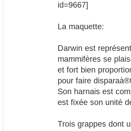
La maquette:
Darwin est représen
mammifères se plaise
et fort bien proporti
pour faire disparaà®
Son harnais est com
est fixée son unité d
Trois grappes dont u