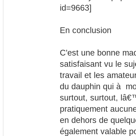
En conclusion
C'est une bonne maqu
satisfaisant vu le su
travail et les amateu
du dauphin qui à mon
surtout, surtout, lâ€
pratiquement aucune 
en dehors de quelqu
également valable po