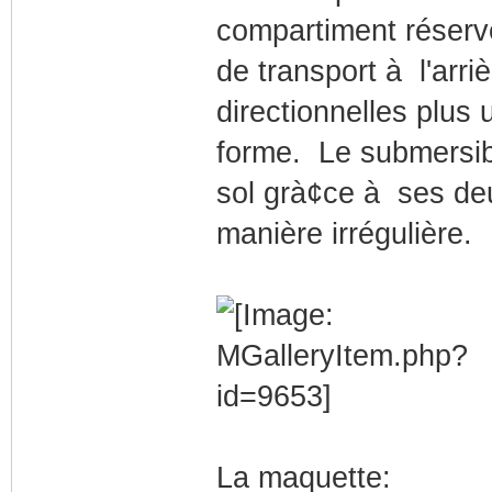
compartiment réservé
de transport à l'arri
directionnelles plus 
forme. Le submersib
sol grà¢ce à ses deu
manière irrégulière.
La maquette: