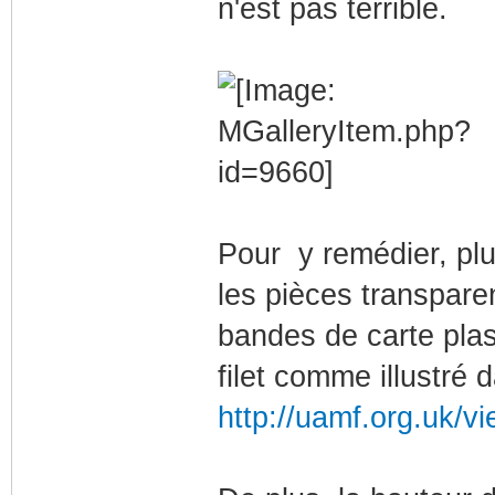
n'est pas terrible.
Pour y remédier, plus
les pièces transpare
bandes de carte plast
filet comme illustré 
http://uamf.org.uk/v