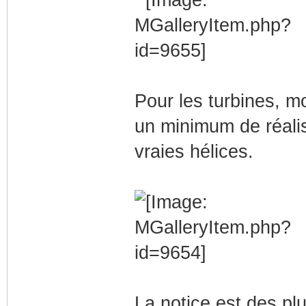
Pour les turbines, mo
un minimum de réalis
vraies hélices.
La notice est des plu