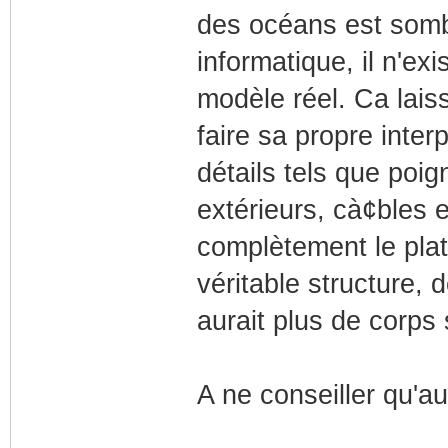
des océans est somb
informatique, il n'e
modèle réel. Ca laiss
faire sa propre inter
détails tels que po
extérieurs, cà¢bles e
complètement le pla
véritable structure, d
aurait plus de corps
A ne conseiller qu'a