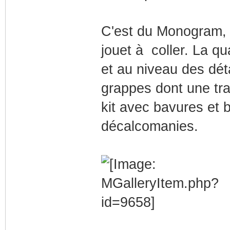
C'est du Monogram, c
jouet à coller. La qu
et au niveau des déta
grappes dont une tr
kit avec bavures et b
décalcomanies.