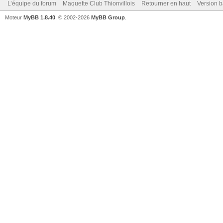
L’équipe du forum
Maquette Club Thionvillois
Retourner en haut
Version b
Moteur
MyBB 1.8.40
, © 2002-2026
MyBB Group
.