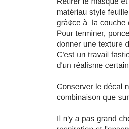
Retirer le masque et
matériau style feuill
grà¢ce à la couche 
Pour terminer, poncer
donner une texture d
C'est un travail fas
d'un réalisme certain
Conserver le décal né
combinaison que sur
Il n'y a pas grand cho