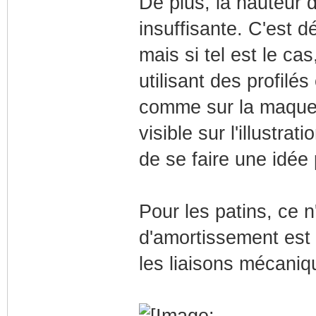
De plus, la hauteur
insuffisante. C'est d
mais si tel est le cas
utilisant des profilé
comme sur la maquett
visible sur l'illustr
de se faire une idée 
Pour les patins, ce n
d'amortissement est 
les liaisons mécaniq