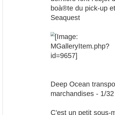
boà®te du pick-up et
Seaquest
Deep Ocean transpor
marchandises - 1/32
C'est un petit sous-