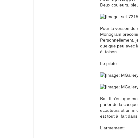
Deux couleurs, bleu
Pour la version de 
Monogram préconise
Personnellement, je
quelque peu avec 
à foison.
Le pilote
Bof. Il n'est que m
parler de la casque
écouteurs et un mic
est tout à fait dans 
L'armement: