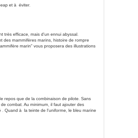
eap et à éviter.
 très efficace, mais d'un ennui abyssal.
rant des mammifères marins, histoire de rompre
mifère marin" vous proposera des illustrations
 de repos que de la combinaison de pilote. Sans
 de combat. Au minimum, il faut ajouter des
é . Quand à la teinte de l'uniforme, le bleu marine