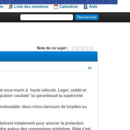
ie
Liste des membres
Calendrier
Aide
Note de ce sujet :
#1
 sous-marin à haute vélocité. Leger, solide et
ulsion caudale" lui garantissait la supériorité
edoutable -deux micro-lanceurs de torpilles au
lisèrent initialement pour assurer la protection
rdre autour des concessions mininères. Mais c'est