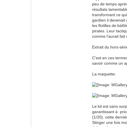
peu de temps après 
résultats lamentabl
transformant ce qui
gardien il devenait
les flotilles de bà
pirates. Leur tactiq
comme l'aurait fait 
Extrait du hors-sér
C'est en ces terme
savoir comme un app
La maquette:
Le kit est sans sur
garantissant à prior
(1/20). cette derniè
Stinger une fois mo