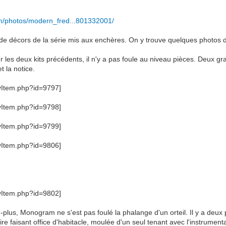
com/photos/modern_fred...801332001/
s de décors de la série mis aux enchères. On y trouve quelques photos 
es deux kits précédents, il n'y a pas foule au niveau pièces. Deux gra
t la notice.
plus, Monogram ne s'est pas foulé la phalange d'un orteil. Il y a deux pi
re faisant office d'habitacle, moulée d'un seul tenant avec l'instrumenta