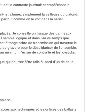
entuant le contraste jour/nuit et empàªchant le
nt- et allumez simplement la veilleuse du plafond.
partout comme on le voit dans la série!
 placés. Je conseille un lissage des panneaux
 il semble logique et dans l'air du temps que
cet étrange arbre de transmission qui traverse le
 de gravure pour le désolidariser de l'ensemble.
 au minimum l'écran de contrà´le et les joysticks.
 que qui pourrez àªtre utile à bord d'un de sous-
noplace.
 accès aux techniques et les orifices des ballasts