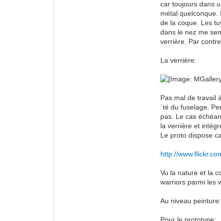
car toujours dans u
métal quelconque. M
de la coque. Les t
dans le nez me semb
verrière. Par contre
La verrière:
Pas mal de travail 
´té du fuselage. Pe
pas. Le cas échéant
la verrière et inté
Le proto dispose ca
http://www.flickr.c
Vu la nature et la 
warriors parmi les 
Au niveau peinture
Pour le prototype: