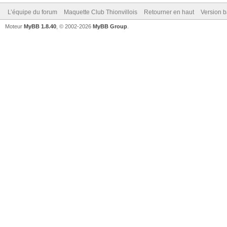
L’équipe du forum
Maquette Club Thionvillois
Retourner en haut
Version b
Moteur
MyBB 1.8.40
, © 2002-2026
MyBB Group
.