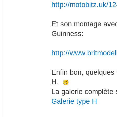
http://motobitz.uk/1
Et son montage avec
Guinness:
http://www.britmodel
Enfin bon, quelques
H.
La galerie complète s
Galerie type H