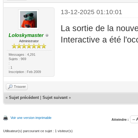
13-12-2025 01:10:01
La sortie de la nou
Loloskymaster
Interactive a été l'o
Administrator
Messages : 4,291
Sujets : 969
:
: 1
Inscription : Feb 2009
Trouver
«
Sujet précédent
|
Sujet suivant
»
Voir une version imprimable
Atteindre :
Utilisateur(s) parcourant ce sujet : 1 visiteur(s)