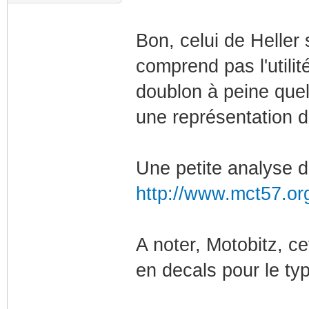
Bon, celui de Heller 
comprend pas l'utili
doublon à peine quel
une représentation 
Une petite analyse du
http://www.mct57.org
A noter, Motobitz, ce
en decals pour le ty