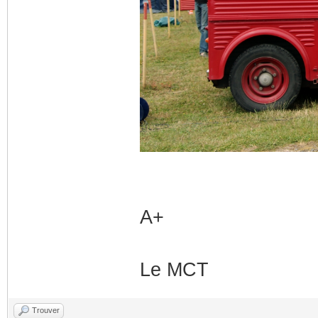
A+
Le MCT
Trouver