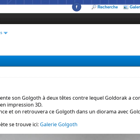
Recherche
Galer
es
ente son Golgoth à deux têtes contre lequel Goldorak a co
 en impression 3D.
nce et on retrouvera ce Golgoth dans un diorama avec Gol
ète se trouve ici:
Galerie Golgoth