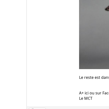
Le reste est dan
A+ ici ou sur F
Le MCT