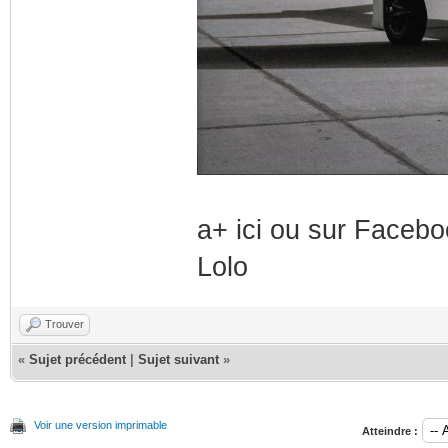
a+ ici ou sur Faceb
Lolo
Trouver
«
Sujet précédent
|
Sujet suivant
»
Voir une version imprimable
Atteindre :