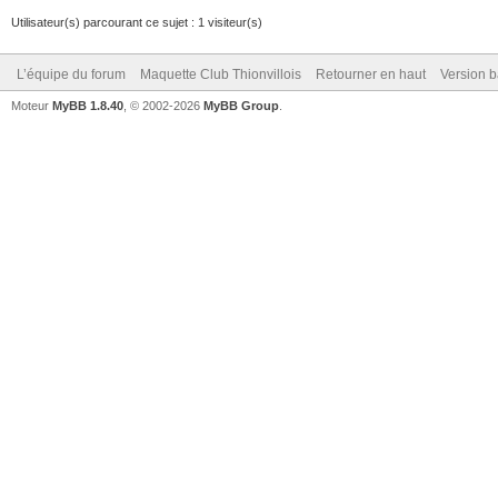
Utilisateur(s) parcourant ce sujet : 1 visiteur(s)
L’équipe du forum
Maquette Club Thionvillois
Retourner en haut
Version b
Moteur
MyBB 1.8.40
, © 2002-2026
MyBB Group
.