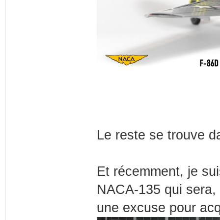
Le reste se trouve da
Et récemment, je sui
NACA-135 qui sera, d
une excuse pour acq