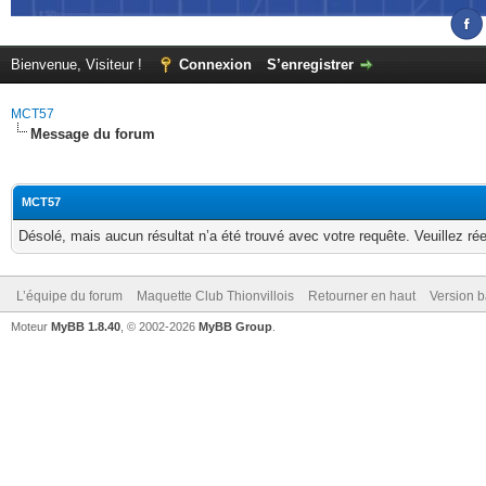
Bienvenue, Visiteur !
Connexion
S’enregistrer
MCT57
Message du forum
MCT57
Désolé, mais aucun résultat n’a été trouvé avec votre requête. Veuillez rée
L’équipe du forum
Maquette Club Thionvillois
Retourner en haut
Version b
Moteur
MyBB 1.8.40
, © 2002-2026
MyBB Group
.