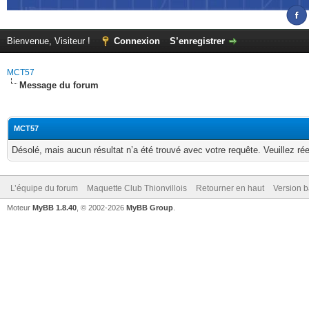
Bienvenue, Visiteur !
Connexion
S’enregistrer
MCT57
Message du forum
MCT57
Désolé, mais aucun résultat n’a été trouvé avec votre requête. Veuillez rée
L’équipe du forum
Maquette Club Thionvillois
Retourner en haut
Version b
Moteur
MyBB 1.8.40
, © 2002-2026
MyBB Group
.