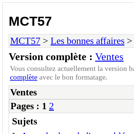
MCT57
MCT57
>
Les bonnes affaires
> 
Version complète :
Ventes
Vous consultez actuellement la version 
complète
avec le bon formatage.
Ventes
Pages :
1
2
Sujets