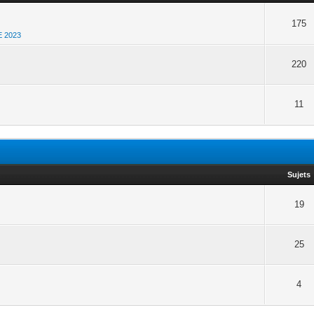
175
E 2023
220
11
Sujets
19
25
4