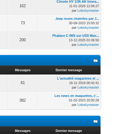
Citroën HY 1/35 AK Intera...
162
11-01-2026 12:06:27
par
Loloskymaster
Jeep roues chainées par J...
73
30-09-2023 15:05:32
par
Loloskymaster
Phalanx C-IWS sur USS Was...
200
13-12-2025 01:06:50
par
Loloskymaster
Messages
Dernier message
L'actualité magazines et ...
61
16-11-2019 00:42:41
par
Loloskymaster
Les news en maquettes, c'...
382
01-02-2023 20:00:28
par
Loloskymaster
Messages
Dernier message