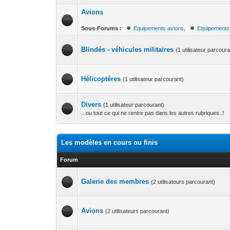
Avions
Sous-Forums :
Equipements avions
,
Equipements
Blindés - véhicules militaires
(1 utilisateur parcoura
Hélicoptéres
(1 utilisateur parcourant)
Divers
(1 utilisateur parcourant)
...ou tout ce qui ne rentre pas dans les autres rubriques..!
Les modèles en cours ou finis
Forum
Galerie des membres
(2 utilisateurs parcourant)
Avions
(2 utilisateurs parcourant)