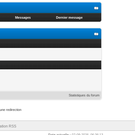
Messages
Dernier message
Statistiques du forum
une redirection
ation RSS
Date actuelle :
07-08-2026, 06:36:13