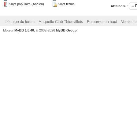
Sujet populaire (Ancien)
Sujet fermé
Atteindre :
L’équipe du forum
Maquette Club Thionvillois
Retourner en haut
Version b
Moteur
MyBB 1.8.40
, © 2002-2026
MyBB Group
.