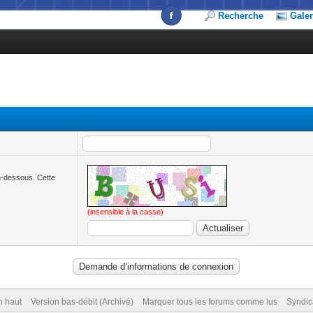
Recherche
Galer
en-dessous. Cette
(insensible à la casse)
n haut
Version bas-débit (Archivé)
Marquer tous les forums comme lus
Syndic