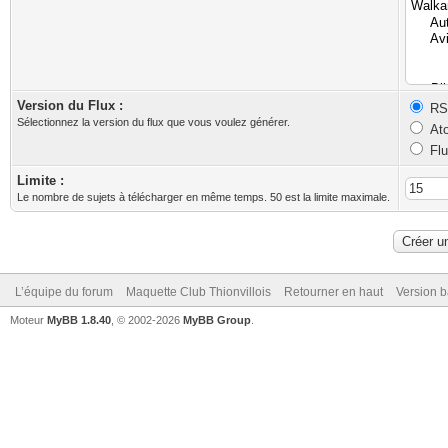
Version du Flux :
RSS
Sélectionnez la version du flux que vous voulez générer.
Ato
Flu
Limite :
Le nombre de sujets à télécharger en même temps. 50 est la limite maximale.
L’équipe du forum
Maquette Club Thionvillois
Retourner en haut
Version b
Moteur
MyBB 1.8.40
, © 2002-2026
MyBB Group
.