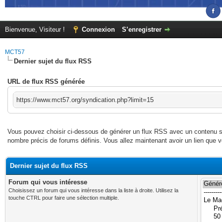
Bienvenue, Visiteur !
Connexion
S’enregistrer
MCT57
Dernier sujet du flux RSS
URL de flux RSS générée
https://www.mct57.org/syndication.php?limit=15
Vous pouvez choisir ci-dessous de générer un flux RSS avec un contenu sp
nombre précis de forums définis. Vous allez maintenant avoir un lien qu
Dernier sujet du flux RSS
Forum qui vous intéresse
Choisissez un forum qui vous intéresse dans la liste à droite. Utilisez la
touche CTRL pour faire une sélection multiple.