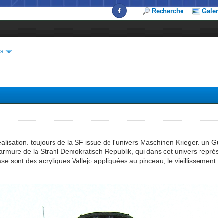
Recherche
Galer
es
éalisation, toujours de la SF issue de l'univers Maschinen Krieger, un G
rmure de la Strahl Demokratisch Republik, qui dans cet univers représe
se sont des acryliques Vallejo appliquées au pinceau, le vieillissement e