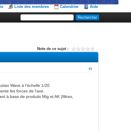
ie
Liste des membres
Calendrier
Aide
Note de ce sujet :
#1
ustav Wave à l'échelle 1/20.
nte les forces de l'axe.
st à base de produits Mig et AK (filtres,