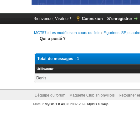
Bienvenue, Visiteur !
Connexion
S’enregistrer
MCT57
›
Les modèles en cours ou finis
›
Figurines, SF, et autr
Qui a posté ?
Total de messages : 1
Utilisateur
Denis
L’équipe du forum
Maquette Club Thionvillois
Retourner e
Moteur
MyBB 1.8.40
, © 2002-2026
MyBB Group
.