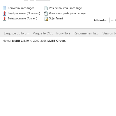
Nouveaux messages
Pas de nouveau message
Sujet populaire (Nouveau)
Vous avez participé à ce sujet
Sujet populaire (Ancien)
Sujet fermé
Atteindre :
L’équipe du forum
Maquette Club Thionvillois
Retourner en haut
Version b
Moteur
MyBB 1.8.40
, © 2002-2026
MyBB Group
.