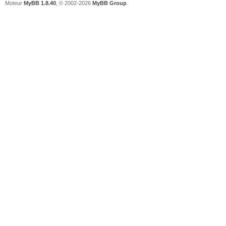
Moteur
MyBB 1.8.40
, © 2002-2026
MyBB Group
.