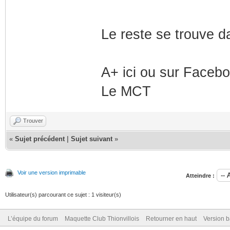
Le reste se trouve d
A+ ici ou sur Faceb
Le MCT
Trouver
«
Sujet précédent
|
Sujet suivant
»
Voir une version imprimable
Atteindre :
Utilisateur(s) parcourant ce sujet : 1 visiteur(s)
L’équipe du forum
Maquette Club Thionvillois
Retourner en haut
Version b