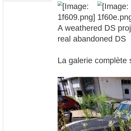
A weathered DS proj
real abandoned DS
La galerie complète 