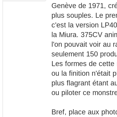
Genève de 1971, cré
plus souples. Le pre
c'est la version LP4
la Miura. 375CV ani
l'on pouvait voir au
seulement 150 produ
Les formes de cette
ou la finition n'étai
plus flagrant étant a
ou piloter ce monstr
Bref, place aux photo