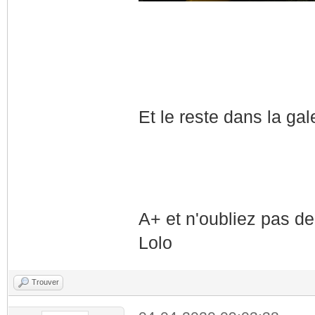
Et le reste dans la gale
A+ et n'oubliez pas d
Lolo
Trouver