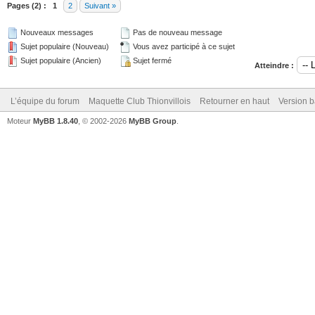
Pages (2) :
1
2
Suivant »
Nouveaux messages
Pas de nouveau message
Sujet populaire (Nouveau)
Vous avez participé à ce sujet
Sujet populaire (Ancien)
Sujet fermé
Atteindre :
L’équipe du forum
Maquette Club Thionvillois
Retourner en haut
Version b
Moteur
MyBB 1.8.40
, © 2002-2026
MyBB Group
.