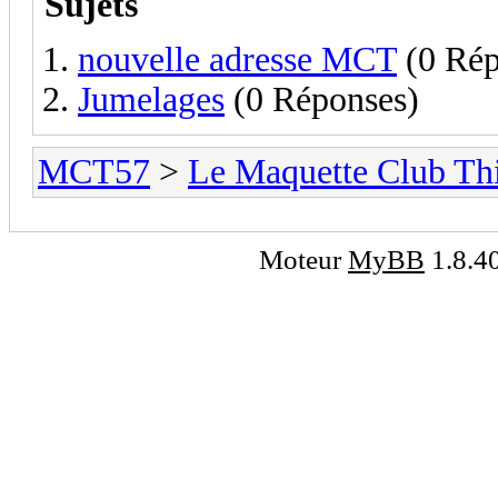
Sujets
nouvelle adresse MCT
(0 Rép
Jumelages
(0 Réponses)
MCT57
>
Le Maquette Club Thi
Moteur
MyBB
1.8.4