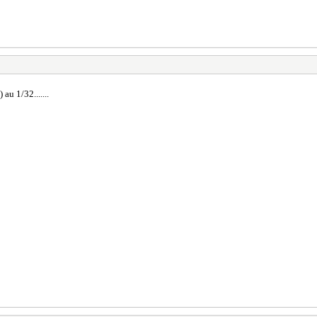
au 1/32.......