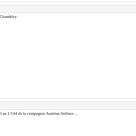
de Chambley:
ll au 1/144 de la compagnie Austrian Airlines.....