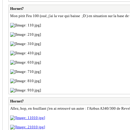
Hornet7
Mon pitit Feu 100 (oué, j'ai la vue qui baisse ;D ) en situation sur la base 
Hornet7
Allez, hop, en fouillant j'en ai retrouvé un autre : l'Airbus A340/300 de Reve